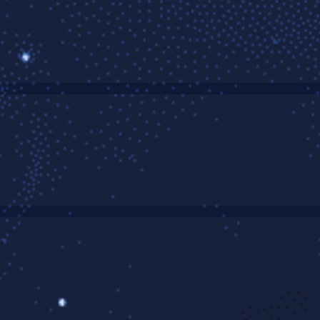
先拉齐奥激情庆祝冲上看台
现令罗马球迷欢欣鼓舞。在与拉齐奥的德比战中，他独中两元，
曼奇尼不仅展现了个人能力，还激励了全队士气。在打入第二个
画面之一。本篇文章将从曼奇尼的表现、比赛的重要性、球迷的
忘的足球盛宴。
目。他在禁区内游刃有余，不仅展现出强大的身体素质，还凭借
高高跃起，将皮球顶入网底，给拉齐奥防线带来了巨大的压力。