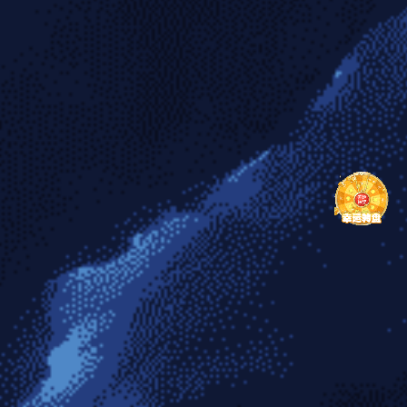
支持与鼓励。在本场德比战中，当曼奇尼打
展现出运动员的人性化一面，更加强化了团
感激动。
不弃则形成了一种循环：越是努力拼搏，就
现的信念。在经历过这样一场精彩绝伦且富
注到他们的发展动态，有望吸引更多优秀人