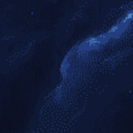
提高竞争力，实现新的飞跃。
也必将在俱乐部历史上留下浓墨重彩的一笔，它将成为激励年轻
所传递出的精神力量。
具天赋和潜力的新星，同时也彰显出团队合作的重要性。在如此关键
所带来的，是全队上下更加紧密团结、更具信心地迎接之后更大
not only brings three valuable points, but also serves as a r
n players and fans is what makes this sport so beautiful, an