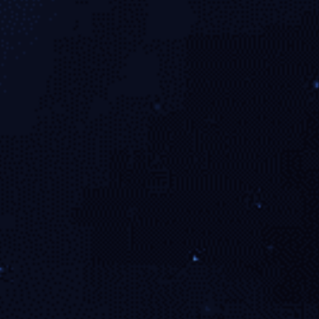
下一篇：
斯基拉透露尤文将重启与DV9谈判