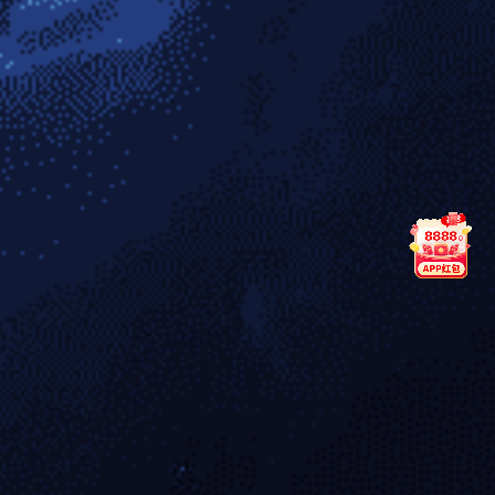
一代踢足球的小孩儿们追求梦想的重要动
的时候，他能够站出来扭转战局，无疑说明他
挑战。
eminder of the power of football to
d it is this bond that will propel AS