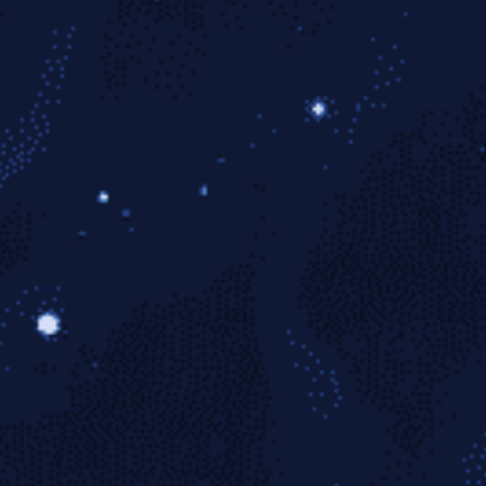
忠诚的球迷。他们如同球队第十二人，总是在每一场比赛中给予
霄，那种振奋人心、难以抑制的激情让人印象深刻。
，那一刻仿佛时间凝固。这种亲密无间、彼此联结的瞬间，不仅
的氛围，不仅让现场气氛达到高潮，也使得电视机前众多观众倍
员，他们也渴望得到认可与支持，而这种来自于粉丝群体的不离
是为何这么多人愿意为之疯狂追随的重要原因。
远影响。不仅提升了队伍士气，更加坚定了大家对本赛季目标实
结一致，共同面对接下来更为艰巨的挑战。
注，不少媒体开始重新审视罗马这支球队。随着越来越多的人关