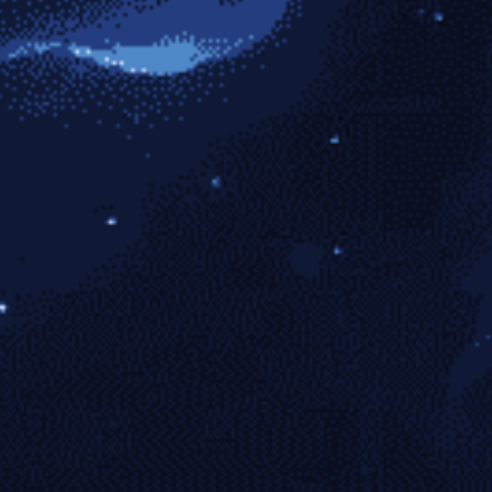
上一篇：
斯洛特下课原因剖析：情绪低迷与战…
相关推荐文章
巴萨计划引援阿尔瓦雷斯佩德
随着转会市场的不断升温，巴塞罗那
2026-06-08
东契奇谈常规赛末段化学反应
在NBA常规赛接近尾声之际，达拉斯
2026-07-06