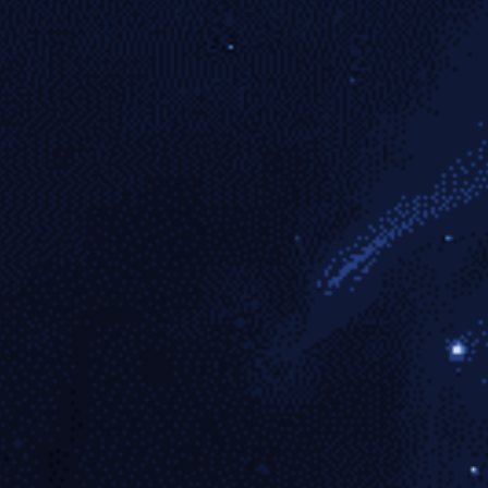
3、球迷热情反响
每当提及足球，就不得不提到那些狂热而
入第二个进球时，看台上的欢呼声响彻云
尤其是当他冲上看台与拥趸们一起庆祝时
队与支持者之间不可分割的一体感。这样
这种互动让人明白，即便是一名职业运动
越能得到回报。这正是足球魅力所在，也
4、对罗马未来影响
这场胜利无疑会对罗马今后的征程产生深
有戏剧性的比赛后，相信队员们会更加团
同时，这样闪光的一役也吸引到了更多关