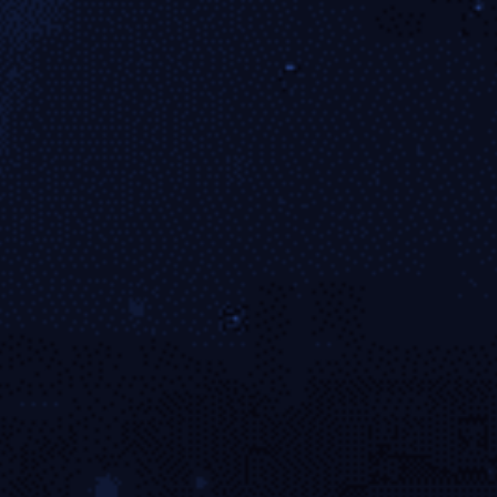
独占队史得分
特（KG）成为了球迷热议的焦点。字母...
奠基斯普利
拓者奠基 斯普利特带队进季...
联系我们
快速导航
家庄市长安区中山东路39号
App下载
关于我们
upport@yishanxuan.com
隐私政策
用户协议
网站地图