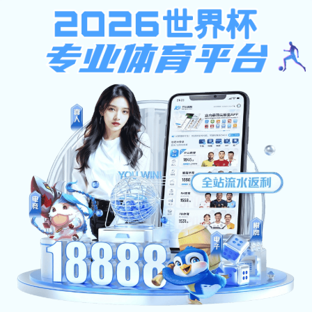
注册入口
乐鱼网页版登录官网
APP与网
页版入口｜畅享全球体育赛事
与数据服务
欢迎访问
乐鱼网页版登录官网
，提供全面覆盖
足球、篮球、电竞等项目的赛事资讯与数据内
容， 支持
APP下载
与
网页使用
，每日同步更新
千场比赛，聚焦热门体育内容， 助您轻松获取
赛事动态，掌握比赛节奏。