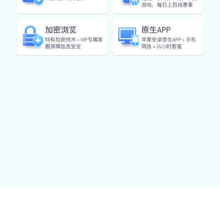
以看作是双方之间持续而深化关系的一部分。
2、当前与皇马高层互动情况
近来，有关穆里尼奥与皇马高层接触频繁的信息屡见
不鲜。有消息称，他曾多次前往西班牙，与俱乐部管
理层进行非正式会晤，讨论球队现状及未来方向。这
种互动显示出他对俱乐部事务的不懈关注，并希望能
够为球队的发展贡献自己的智慧和经验。
此外，穆里尼奥还积极参与了一些关于青训系统改革
及引援策略方面的讨论。他认为，加强青训体系建
设，是提升球队整体竞争力的重要手段。在交流中，
他分享了一些成功案例，希望能帮助皇马在年轻球员
培养方面取得更大突破，从而实现长远目标。
这种持续性的沟通不仅利于双方信息共享，也加深了