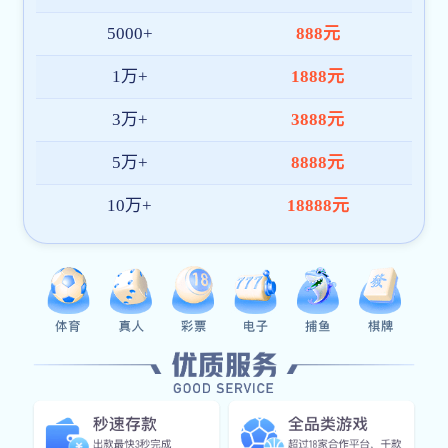
皇马打下了坚实的基础。穆里尼奥以其独特的战术理
念和管理风格，使球队在竞争激烈的环境中脱颖而
出，成为当时世界足坛的一支劲旅。
在执教期间，穆里尼奥与球员之间建立了良好的信任
关系。他能够充分挖掘每位球员的潜力，使他们在场
上发挥出最佳状态。在这段时间内，许多年轻球员如
哈梅斯·罗德里格斯等得到了锻炼，这为球队后来的发
展奠定了基础。因此，即使离开球队多年，穆里尼奥
仍然受到很多球迷和俱乐部高层的尊重。
他的名字已经成为皇家马德里的重要组成部分，不仅
仅是一个教练，更是一种文化象征。即便在他离开之
后，依然有不少人期待着他能再次回到这个充满荣耀
和激情的舞台。因此，他频繁接触皇马会理事会，可