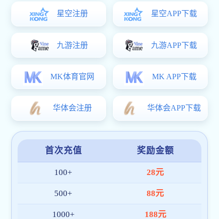
广泛的关注。作为一位在足坛拥有辉煌成就的教练，
穆里尼奥对于皇马的动态和未来发展表现出了浓厚的
兴趣。他不仅通过多次接触皇马高层来保持沟通，还
积极参与俱乐部的发展战略讨论。这种互动不仅反映
了他对皇马深厚的情感，也体现了他对俱乐部未来走
向的关注。本文将从四个方面详细探讨穆里尼奥与皇
马高层之间的关系，包括他的历史背景、当前动态、
未来可能性以及影响力分析，为读者呈现一个全面而
深入的视角。
1、穆里尼奥与皇马的历史渊源
穆里尼奥自2010年至2013年期间执教皇家马德里，在
此期间，他带领球队赢得了西甲冠军和国王杯等多个
荣誉。这段时期不仅是他职业生涯的重要篇章，也为