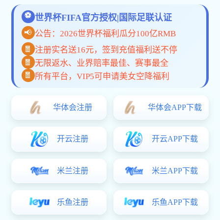
手机App
网页版
曼联计划重塑中场阵容瞄准森林安
德森与纽卡托纳利
2026-05-15 00:27
54 次阅读
首页
/
体育动态
近年来，曼联在中场阵容方面的表现备受关注，球队