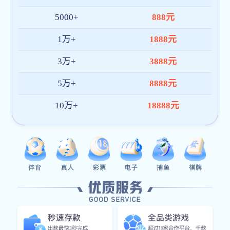
成为当务之急。
此外，老将如博格巴等相继离队，使得球队在经历人
员流动后亟需年轻化。在这样的背景下，引入新鲜血
液显得尤为重要，这不仅能提升球队实力，也能为未
来的发展奠定基础。
俱乐部希望通过引援来构建一条更具竞争力和灵活性
的中场线，以应对日益激烈的比赛节奏和战术要求。
因此，在选择目标球员时，更加注重其潜力与适应
性。
2、安德森与托纳利分析
诺丁汉森林的安德森是一名极具天赋的小将，他在上
赛季展现出了出色的技术和战术素养。他能够胜任多
个中场位置，不仅能够承担起组织进攻的任务，还能