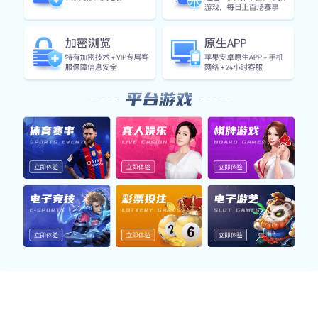
参与防守。在面对压力时，他往往能够保持冷静，并
作出有效决策，对球队至关重要。
而来自纽卡斯尔的托纳利同样是一位备受瞩目的球
员，他以强悍的身体素质和敏锐的比赛嗅觉著称。他
擅长于抢断并迅速转化为进攻，为前锋提供支持。此
外，他还具有不俗的远射能力，可以为球队带来更多
元化进攻选择。
这两位球员都符合曼联对现代中场球员所设定的新标
准，他们既有足够的发展潜力，又能立即为球队贡献
力量。因此，引入他们无疑会使曼联在中场方面拥有
更大的竞争优势。
3、引援面临挑战